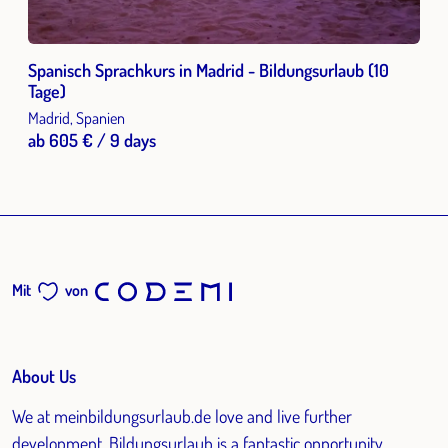
Spanisch Sprachkurs in Madrid - Bildungsurlaub (10
Tage)
Madrid, Spanien
ab 605 € / 9 days
Mit
von
About Us
We at meinbildungsurlaub.de love and live further
development. Bildungsurlaub is a fantastic opportunity,