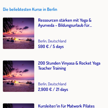
Die beliebtesten Kurse in Berlin
Ressourcen stärken mit Yoga &
Ayurveda – Bildungsurlaub für
Resilienz und Stressbewältigung im
Berufsalltag
Berlin, Deutschland
590 € / 5 days
200 Stunden Vinyasa & Rocket Yoga
Teacher Training
Berlin, Deutschland
2,900 € / 21 days
Kursleiter/in für Matwork Pilates