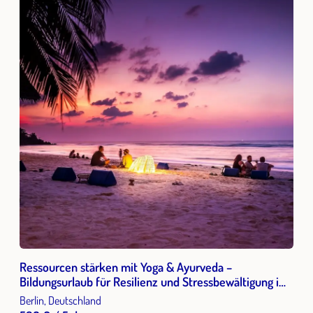
Ressourcen stärken mit Yoga & Ayurveda –
Bildungsurlaub für Resilienz und Stressbewältigung im
Berufsalltag
Berlin, Deutschland