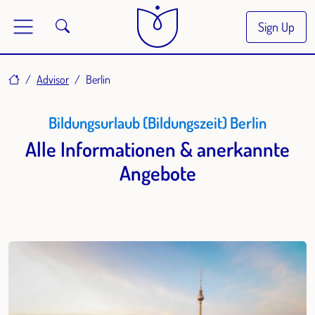
Sign Up
Home
Advisor
Berlin
Bildungsurlaub (Bildungszeit) Berlin
Alle Informationen & anerkannte
Angebote