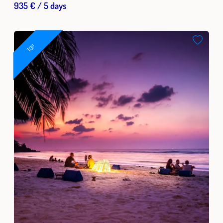
935 € / 5 days
TOP