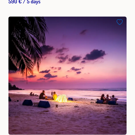
590 € / 5 days