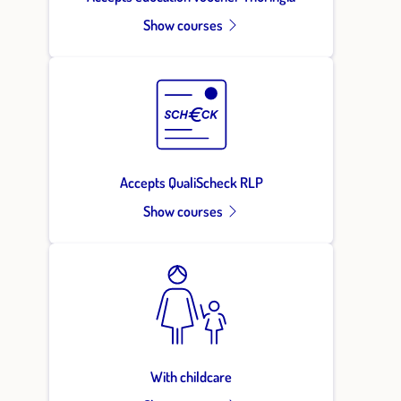
Show courses
Accepts QualiScheck RLP
Show courses
With childcare