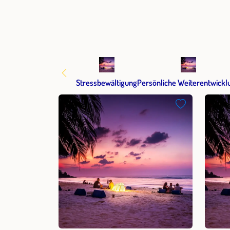
Stressbewältigung
Persönliche Weiterentwickl