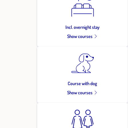
Incl. overnight stay
Show courses
Course with dog
Show courses