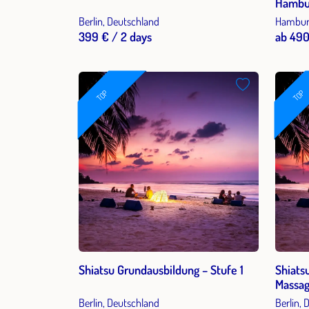
Berlin, Deutschland
Hamburg
399 € / 2 days
ab 490
TOP
TOP
Shiatsu Grundausbildung – Stufe 1
Shiats
Massag
Berlin, Deutschland
Berlin,