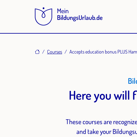
Home
Courses
Accepts education bonus PLUS Ha
Bi
Here you will 
These courses are recognize
and take your Bildungsu