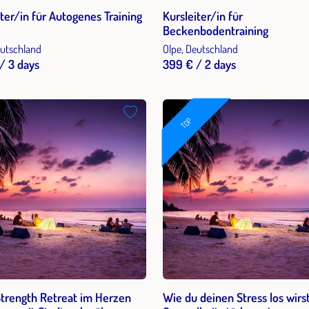
iter/in für Autogenes Training
Kursleiter/in für
Beckenbodentraining
eutschland
Olpe, Deutschland
/ 3 days
399 € / 2 days
TOP
Strength Retreat im Herzen
Wie du deinen Stress los wirst