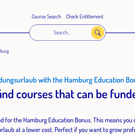
Course Search
Check Entitlement
Search...
mburg
ldungsurlaub with the Hamburg Education Bo
find courses that can be fun
d for the Hamburg Education Bonus. This means you c
rlaub at a lower cost. Perfect if you want to grow prof