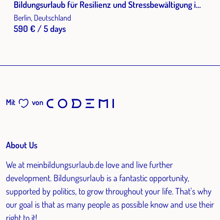
Bildungsurlaub für Resilienz und Stressbewältigung im
Berufsalltag
Berlin, Deutschland
590 € / 5 days
Mit
von
About Us
We at meinbildungsurlaub.de love and live further
development. Bildungsurlaub is a fantastic opportunity,
supported by politics, to grow throughout your life. That's why
our goal is that as many people as possible know and use their
right to it!