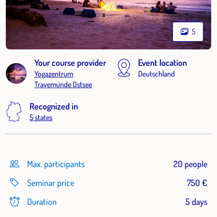
5
Your course provider
Event location
Yogazentrum
Deutschland
Travemünde Ostsee
Recognized in
5 states
Max. participants
20 people
Seminar price
750 €
Duration
5 days