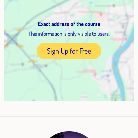
Exact address of the course
This information is only visible to users.
Sign Up for Free