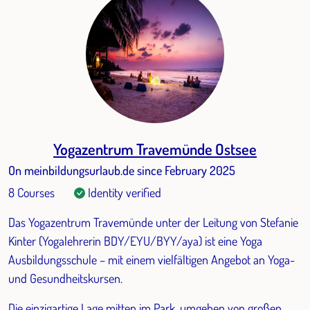
Yogazentrum Travemünde Ostsee
On meinbildungsurlaub.de since February 2025
8 Courses
Identity verified
Das Yogazentrum Travemünde unter der Leitung von Stefanie
Kinter (Yogalehrerin BDY/EYU/BYY/aya) ist eine Yoga
Ausbildungsschule – mit einem vielfältigen Angebot an Yoga-
und Gesundheitskursen.
Die einzigartige Lage mitten im Park, umgeben von großen