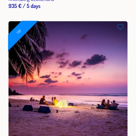
935 € / 5 days
TOP