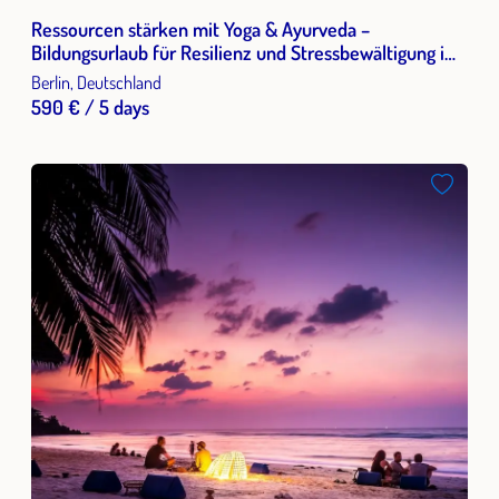
Ressourcen stärken mit Yoga & Ayurveda –
Bildungsurlaub für Resilienz und Stressbewältigung im
Berufsalltag
Berlin, Deutschland
590 € / 5 days