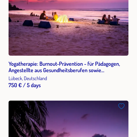
Yogatherapie: Burnout-Prävention - für Pädagogen,
Angestellte aus Gesundheitsberufen sowie
Multiplikatoren
Lübeck, Deutschland
750 € / 5 days