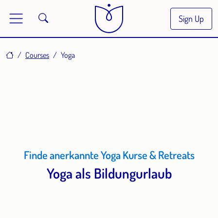
Sign Up
Home
Courses
Yoga
Finde anerkannte Yoga Kurse & Retreats
Yoga als Bildungurlaub