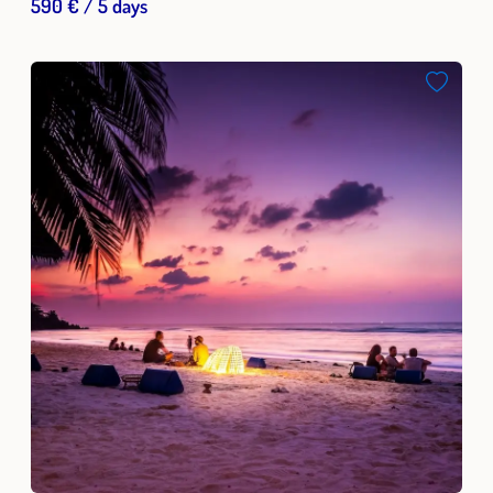
590 € / 5 days