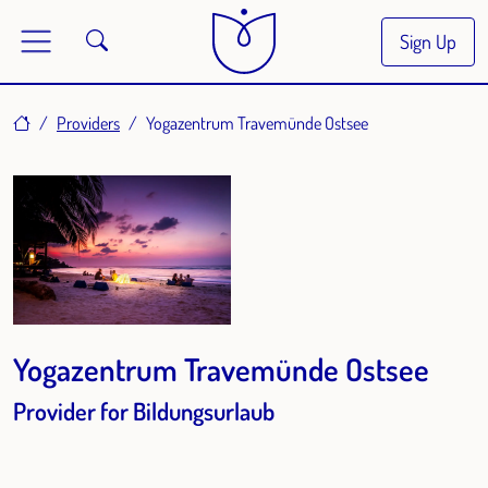
Sign Up
Home
Providers
Yogazentrum Travemünde Ostsee
Yogazentrum Travemünde Ostsee
Provider for Bildungsurlaub