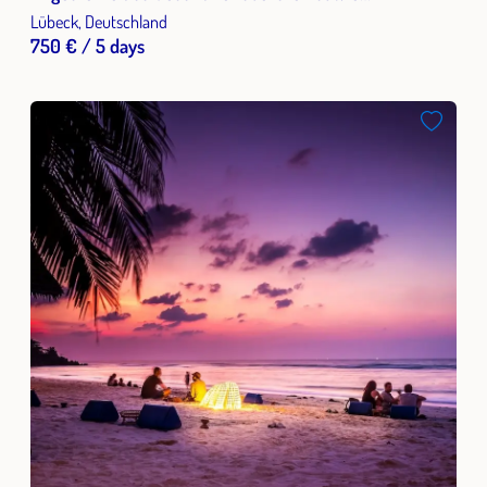
Multiplikatoren
Lübeck, Deutschland
750 € / 5 days