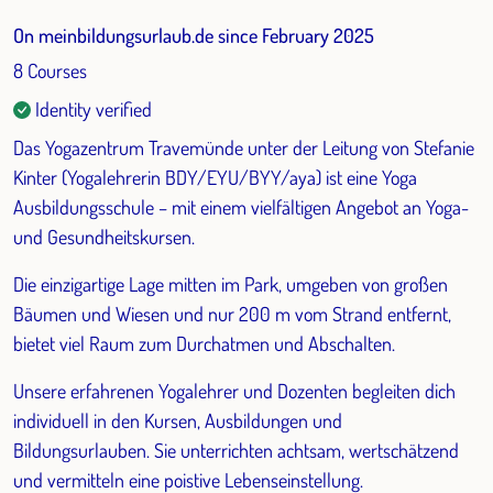
On meinbildungsurlaub.de since February 2025
8 Courses
Identity verified
Das Yogazentrum Travemünde unter der Leitung von Stefanie
Kinter (Yogalehrerin BDY/EYU/BYY/aya) ist eine Yoga
Ausbildungsschule – mit einem vielfältigen Angebot an Yoga-
und Gesundheitskursen.
Die einzigartige Lage mitten im Park, umgeben von großen
Bäumen und Wiesen und nur 200 m vom Strand entfernt,
bietet viel Raum zum Durchatmen und Abschalten.
Unsere erfahrenen Yogalehrer und Dozenten begleiten dich
individuell in den Kursen, Ausbildungen und
Bildungsurlauben. Sie unterrichten achtsam, wertschätzend
und vermitteln eine poistive Lebenseinstellung.