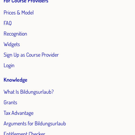
For Course Providers
Prices & Model
FAQ
Recognition
Widgets
Sign Up as Course Provider
Login
Knowledge
What Is Bildungsurlaub?
Grants
Tax Advantage
Arguments for Bildungsurlaub
Entitlement Checker