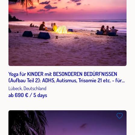
Yoga für KINDER mit BESONDEREN BEDÜRFNISSEN
(Aufbau Teil 2): ADHS, Autismus, Trisomie 21 etc. - für
Pädagogen und Therapeuten
Lübeck, Deutschland
ab 690 € / 5 days