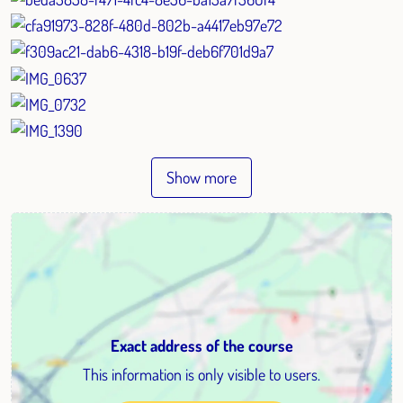
Show more
Exact address of the course
This information is only visible to users.