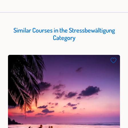
senken. Wir helfen Dir dabei ein Leben voller Sinn und Glück,
statt Stress, zu gestalten.
Similar Courses in the Stressbewältigung
Category