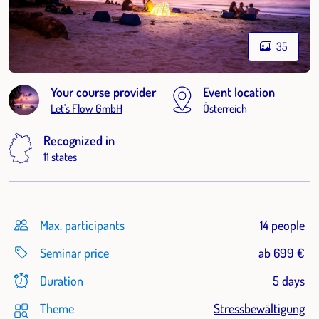
35
Your course provider
Event location
Let's Flow GmbH
Österreich
Recognized in
11 states
Max. participants
14 people
Seminar price
ab 699 €
Duration
5 days
Theme
Stressbewältigung