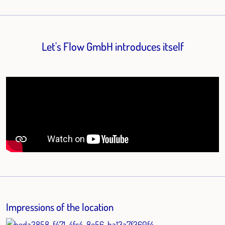
Let's Flow GmbH introduces itself
Impressions of the location