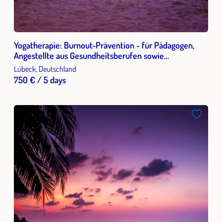
Yogatherapie: Burnout-Prävention - für Pädagogen,
Angestellte aus Gesundheitsberufen sowie
Multiplikatoren
Lübeck, Deutschland
750 € / 5 days