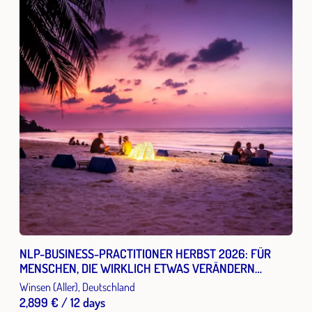
NLP-BUSINESS-PRACTITIONER HERBST 2026: FÜR
MENSCHEN, DIE WIRKLICH ETWAS VERÄNDERN
MÖCHTEN.
Winsen (Aller), Deutschland
2,899 € / 12 days