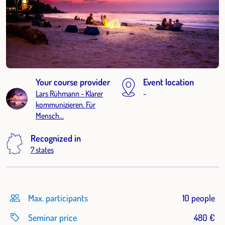
Your course provider
Event location
Lars Rühmann - Klarer
-
kommunizieren. Für
Mensch...
Recognized in
7 states
Max. participants
10 people
Seminar price
480 €