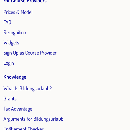
For Course Providers
Prices & Model
FAQ
Recognition
Widgets
Sign Up as Course Provider
Login
Knowledge
What Is Bildungsurlaub?
Grants
Tax Advantage
Arguments for Bildungsurlaub
Entitlement Checker