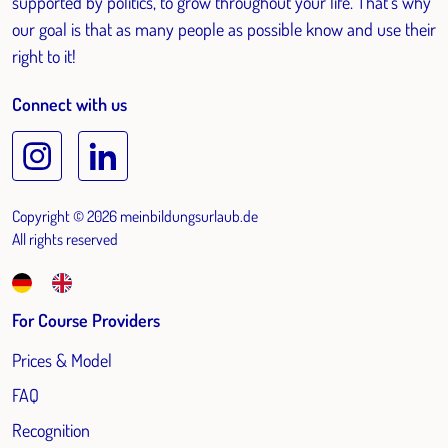
supported by politics, to grow throughout your life. That's why
our goal is that as many people as possible know and use their
right to it!
Connect with us
Copyright © 2026 meinbildungsurlaub.de
All rights reserved
For Course Providers
Prices & Model
FAQ
Recognition