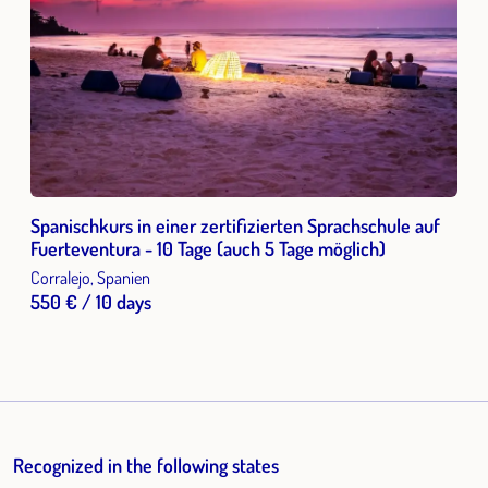
sich gerne für Frauenrechte ein. Neben der Schule leitet sie
seit 2015 die Umweltorganisation Limpiaventura und
organisiert Strandreinigungen und Events.
Spanischkurs in einer zertifizierten Sprachschule auf
Fuerteventura - 10 Tage (auch 5 Tage möglich)
Corralejo, Spanien
550 € / 10 days
Recognized in the following states