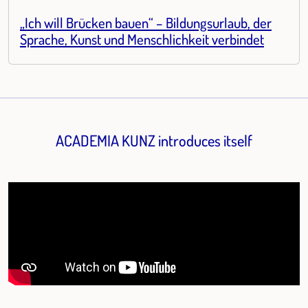
„Ich will Brücken bauen“ – Bildungsurlaub, der
Sprache, Kunst und Menschlichkeit verbindet
ACADEMIA KUNZ introduces itself