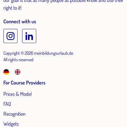
our goal is that as many people as possible know and use their
right to it!
Connect with us
Copyright © 2026 meinbildungsurlaub.de
All rights reserved
For Course Providers
Prices & Model
FAQ
Recognition
Widgets