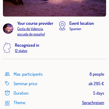
Your course provider
Event location
Costa de Valencia,
Spanien
escuela de español
Recognized in
12 states
Max. participants
8 people
Seminar price
ab 295 €
Duration
5 days
Theme
Sprachreisen