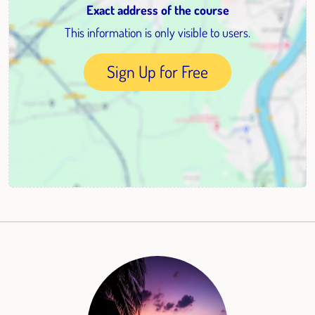
Exact address of the course
This information is only visible to users.
Sign Up for Free