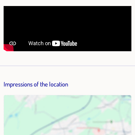
Impressions of the location