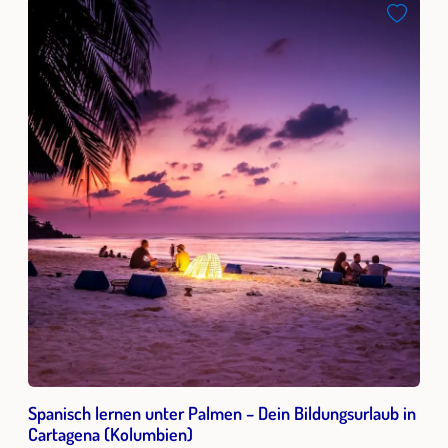
Spanisch lernen unter Palmen – Dein Bildungsurlaub in
Cartagena (Kolumbien)