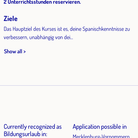
2 Unterrichtsstunden reservieren.
Ziele
Das Hauptziel des Kurses ist es, deine Spanischkenntnisse zu
verbessern, unabhängig von dei...
Show all >
Currently recognized as
Application possible in
Bildungsurlaub in:
Mecklenburg-Vorpommern