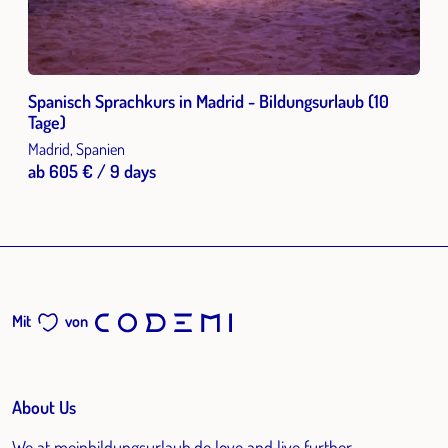
Spanisch Sprachkurs in Madrid - Bildungsurlaub (10
Tage)
Madrid, Spanien
ab 605 € / 9 days
Mit
von
About Us
We at meinbildungsurlaub.de love and live further