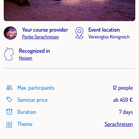
Your course provider
Event location
Panke Sprachreisen
Vereinigtes Königreich
Recognized in
Hessen
Max. participants
12 people
Seminar price
ab 459 €
Duration
7 days
Theme
Sprachreisen