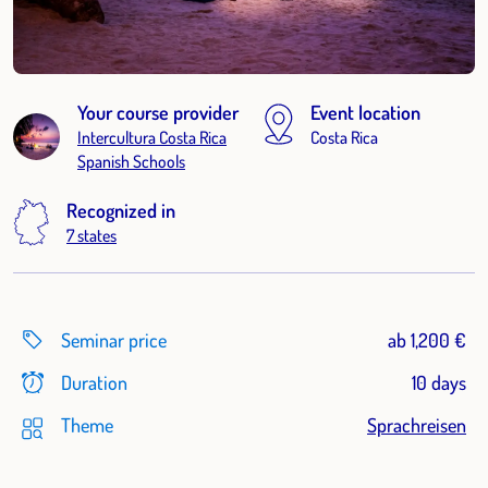
Your course provider
Event location
Intercultura Costa Rica
Costa Rica
Spanish Schools
Recognized in
7 states
Seminar price
ab 1,200 €
Duration
10 days
Theme
Sprachreisen