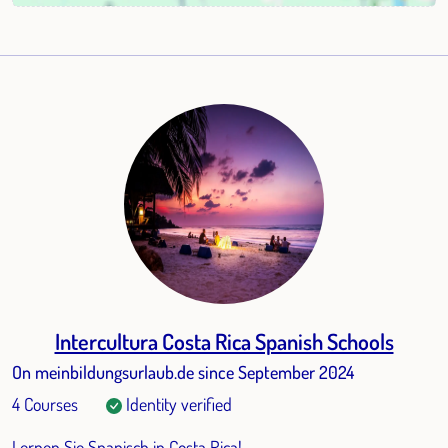
Intercultura Costa Rica Spanish Schools
On meinbildungsurlaub.de since September 2024
4 Courses
Identity verified
Lernen Sie Spanisch in Costa Rica!