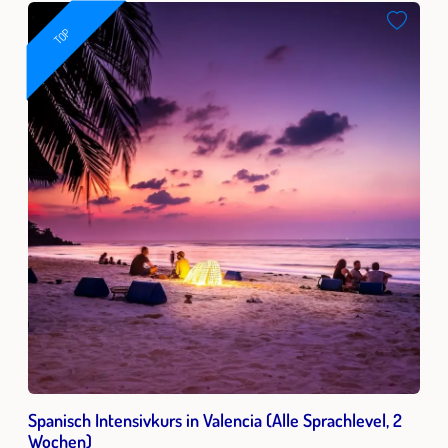
TOP
Spanisch Intensivkurs in Valencia (Alle Sprachlevel, 2
Wochen)