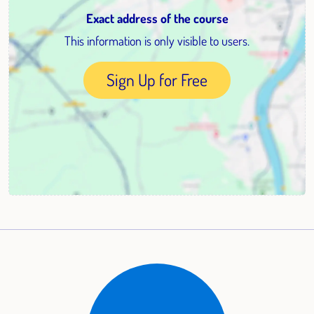
Exact address of the course
This information is only visible to users.
Sign Up for Free