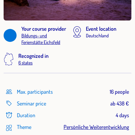
Your course provider
Event location
Bildungs- und
Deutschland
Ferienstätte Eichsfeld
Recognized in
6 states
Max. participants
16 people
Seminar price
ab 438 €
Duration
4 days
Theme
Persönliche Weiterentwicklung