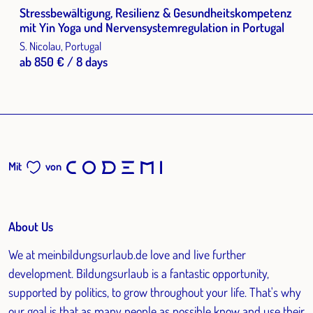
Stressbewältigung, Resilienz & Gesundheitskompetenz
mit Yin Yoga und Nervensystemregulation in Portugal
S. Nicolau, Portugal
ab 850 € / 8 days
Mit
von
About Us
We at meinbildungsurlaub.de love and live further
development. Bildungsurlaub is a fantastic opportunity,
supported by politics, to grow throughout your life. That's why
our goal is that as many people as possible know and use their