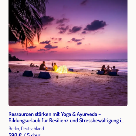
Ressourcen stärken mit Yoga & Ayurveda –
Bildungsurlaub für Resilienz und Stressbewältigung im
Berufsalltag
Berlin, Deutschland
590 € / 5 days