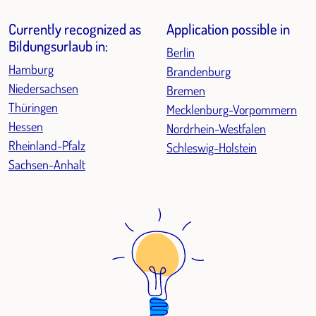
Currently recognized as
Application possible in
Bildungsurlaub in:
Berlin
Hamburg
Brandenburg
Niedersachsen
Bremen
Thüringen
Mecklenburg-Vorpommern
Hessen
Nordrhein-Westfalen
Rheinland-Pfalz
Schleswig-Holstein
Sachsen-Anhalt