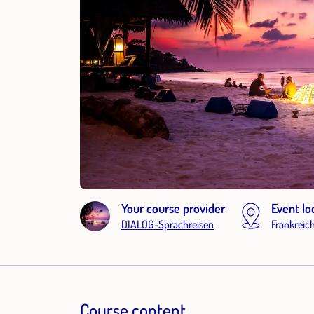
Your course provider
Event lo
DIALOG-Sprachreisen
Frankreic
Course content