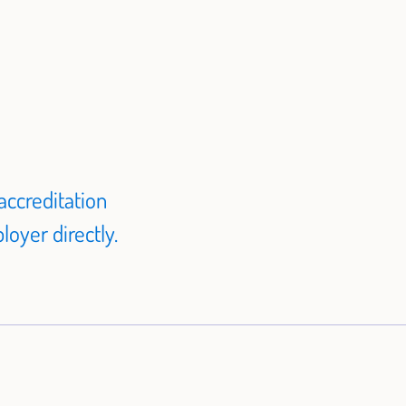
accreditation
oyer directly.