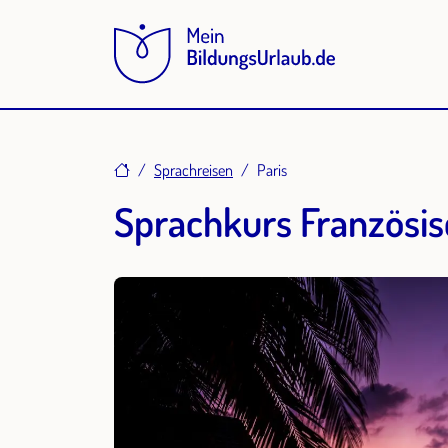
Home
Sprachreisen
Paris
Sprachkurs Französis