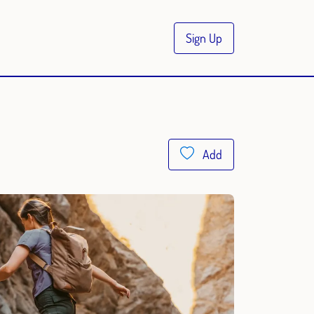
Sign Up
Add