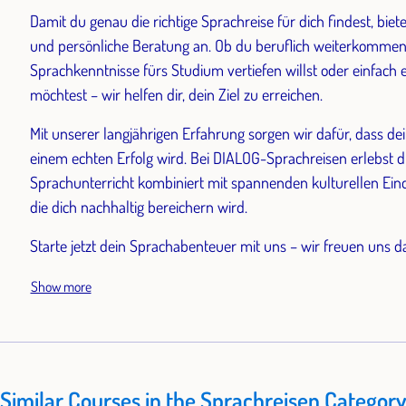
Damit du genau die richtige Sprachreise für dich findest, biete
und persönliche Beratung an. Ob du beruflich weiterkommen
Sprachkenntnisse fürs Studium vertiefen willst oder einfach 
möchtest – wir helfen dir, dein Ziel zu erreichen.
Mit unserer langjährigen Erfahrung sorgen wir dafür, dass d
einem echten Erfolg wird. Bei DIALOG-Sprachreisen erlebst d
Sprachunterricht kombiniert mit spannenden kulturellen Ein
die dich nachhaltig bereichern wird.
Starte jetzt dein Sprachabenteuer mit uns – wir freuen uns da
Show more
Similar Courses in the Sprachreisen Category