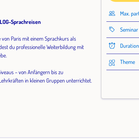
Max. par
IALOG-Sprachreisen
Seminar 
e von Paris mit einem Sprachkurs als
Duratio
est du professionelle Weiterbildung mit
ebe.
Theme
Niveaus – von Anfängern bis zu
ehrkräften in kleinen Gruppen unterrichtet.