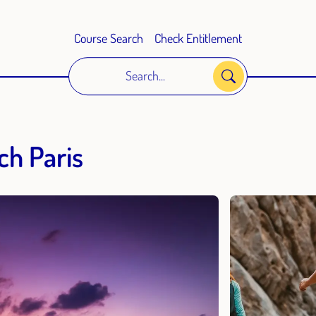
Course Search
Check Entitlement
Search...
ch Paris