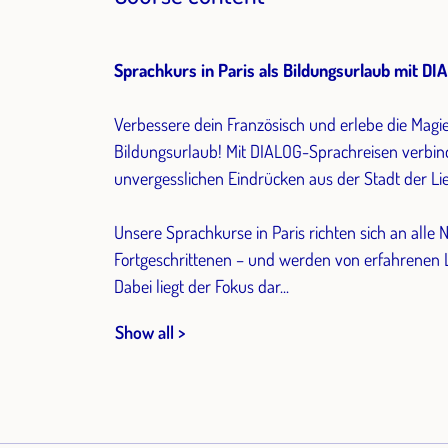
Sprachkurs in Paris als Bildungsurlaub mit D
Verbessere dein Französisch und erlebe die Magi
Bildungsurlaub! Mit DIALOG-Sprachreisen verbind
unvergesslichen Eindrücken aus der Stadt der Li
Unsere Sprachkurse in Paris richten sich an alle 
Fortgeschrittenen – und werden von erfahrenen L
Dabei liegt der Fokus dar...
Show all >