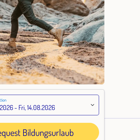
tion
equest Bildungsurlaub