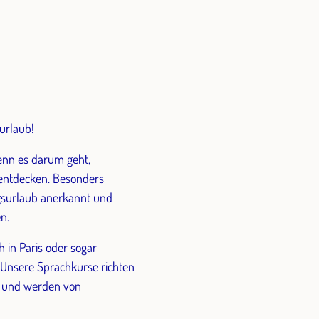
urlaub!
wenn es darum geht,
 entdecken. Besonders
gsurlaub anerkannt und
n.
h in Paris oder sogar
. Unsere Sprachkurse richten
n, und werden von