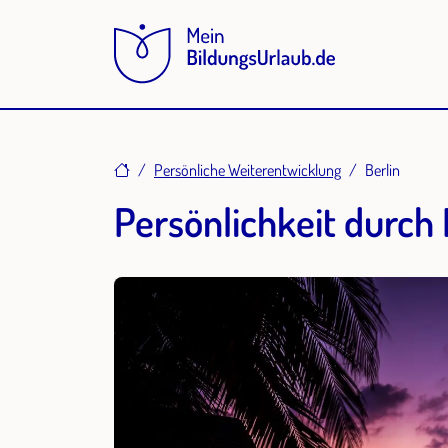
Home
Persönliche Weiterentwicklung
Berlin
Persönlichkeit durch