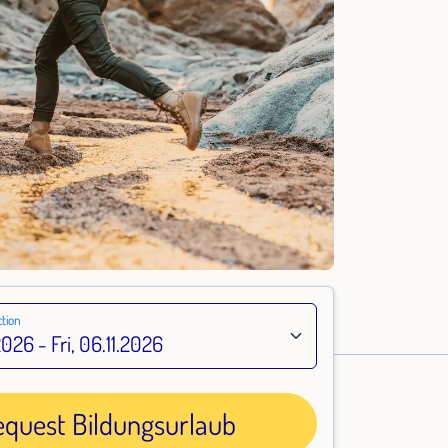
tion
equest Bildungsurlaub