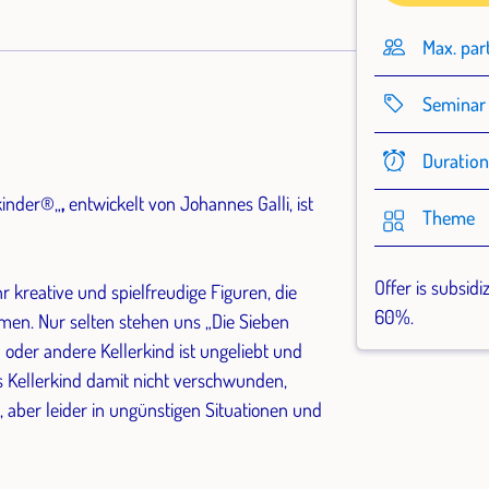
Max. par
Seminar 
Duratio
kinder®„
,
entwickelt von Johannes Galli, ist
Theme
Offer is subsidi
r kreative und spielfreudige Figuren, die
60%.
men. Nur selten stehen uns „Die Sieben
 oder andere Kellerkind ist ungeliebt und
s Kellerkind damit nicht verschwunden,
 aber leider in ungünstigen Situationen und