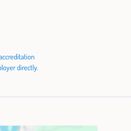
accreditation
oyer directly.