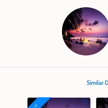
Similar 
TOP