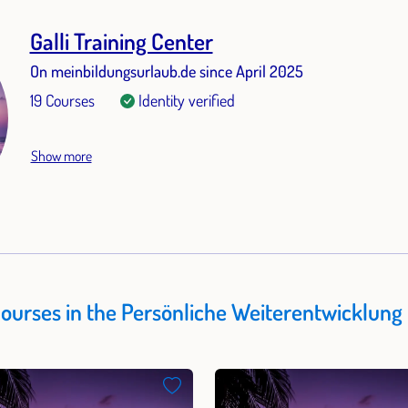
Galli Training Center
On meinbildungsurlaub.de since April 2025
19 Courses
Identity verified
Show more
Courses in the Persönliche Weiterentwicklung