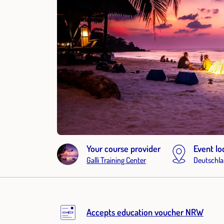
Your course provider
Event lo
Galli Training Center
Deutschl
Accepts education voucher NRW