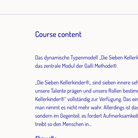
Course content
Das dynamische Typenmodell „Die Sieben Keller
das zentrale Modul der Galli Methode®.
„Die Sieben Kellerkinder®„ sind sieben innere seh
unsere Talente prägen und unsere Rollen bestim
Kellerkinder®“ vollständig zur Verfügung. Das ein
man nimmt es nicht mehr wahr. Allerdings ist da
sondern im Gegenteil, es fordert Aufmerksamkeit,
treibt so den Menschen in...
Show all >