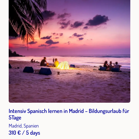
Intensiv Spanisch lernen in Madrid – Bildungsurlaub für
5Tage
Madrid, Spanien
310 € / 5 days