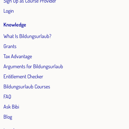
Sign Up as Course Provider
Login
Knowledge
What Is Bildungsurlaub?
Grants
Tax Advantage
Arguments for Bildungsurlaub
Entitlement Checker
Bildungsurlaub Courses
FAQ
Ask Bibi
Blog