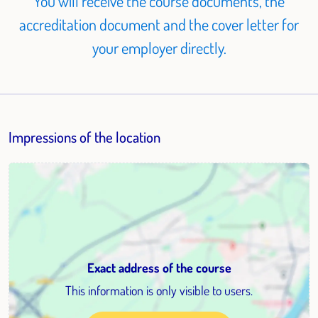
You will receive the course documents, the
accreditation document and the cover letter for
your employer directly.
Impressions of the location
Exact address of the course
This information is only visible to users.