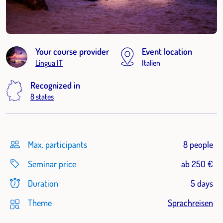
Your course provider
Event location
Lingua IT
Italien
Recognized in
8 states
Max. participants
8 people
Seminar price
ab 250 €
Duration
5 days
Theme
Sprachreisen