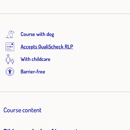
Course with dog
Accepts QualiScheck RLP
With childcare
Barrier-free
Course content