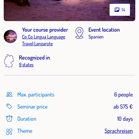
14
Your course provider
Event location
Co Co Lingua Language
Spanien
Travel Lanzarote
Recognized in
9 states
Max. participants
6 people
Seminar price
ab 575 €
Duration
10 days
Theme
Sprachreisen