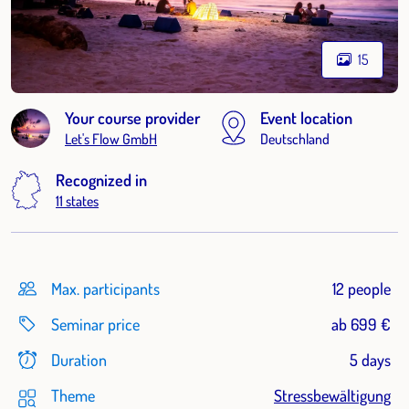
15
Your course provider
Event location
Let's Flow GmbH
Deutschland
Recognized in
11 states
Max. participants
12 people
Seminar price
ab 699 €
Duration
5 days
Theme
Stressbewältigung