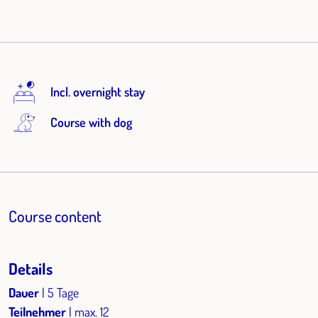
Incl. overnight stay
Course with dog
Course content
Details
Dauer
| 5 Tage
Teilnehmer
| max. 12