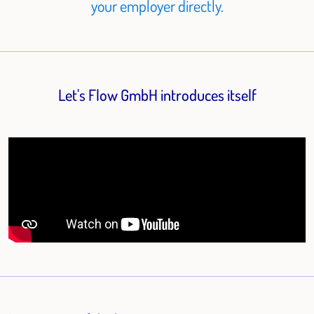
your employer directly.
Let's Flow GmbH introduces itself