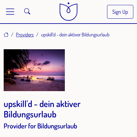
Sign Up
Home
Providers
upskill'd - dein aktiver Bildungsurlaub
upskill'd - dein aktiver
Bildungsurlaub
Provider for Bildungsurlaub