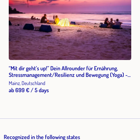
“Mit dir geht’s up!” Dein Allrounder für Ernährung,
Stressmanagement/Resilienz und Bewegung (Yoga) -
Stressbewältigung im Mainzer Zollhafen
Mainz, Deutschland
ab 699 € / 5 days
Recognized in the following states