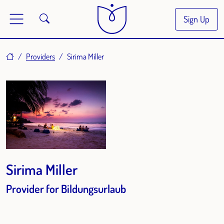
Sign Up
Home
Providers
Sirima Miller
Sirima Miller
Provider for Bildungsurlaub