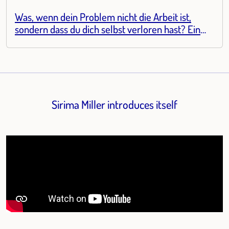
Was, wenn dein Problem nicht die Arbeit ist,
sondern dass du dich selbst verloren hast? Ein
Gespräch mit Sirima Miller
Sirima Miller introduces itself