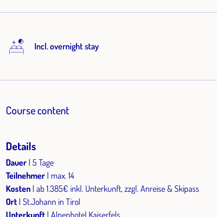
Incl. overnight stay
Course content
Details
Dauer
| 5 Tage
Teilnehmer
| max. 14
Kosten
| ab 1.385€ inkl. Unterkunft, zzgl. Anreise & Skipass
Ort
| St.Johann in Tirol
Unterkunft
| Alpenhotel Kaiserfels