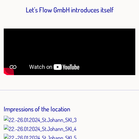
Let's Flow GmbH introduces itself
Impressions of the location