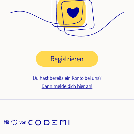
Registrieren
Du hast bereits ein Konto bei uns?
Dann melde dich hier an!
Mit
von