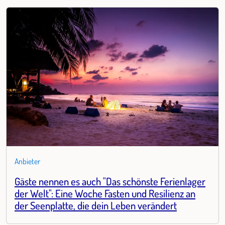
Anbieter
Gäste nennen es auch "Das schönste Ferienlager
der Welt": Eine Woche Fasten und Resilienz an
der Seenplatte, die dein Leben verändert