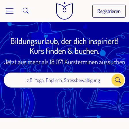
Registrieren
Bildungsurlaub, der dich inspiriert!
Kurs finden & buchen.
Jetzt aus mehr als 18.071 Kursterminen aussuchen
z.B. Yoga, Englisch, Stressbewältigung