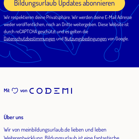
Bildungsurlaub Updates abonnieren
Wir respektieren deine Privatsphäre. Wir werden deine E-Mail Adresse
weder veröffentlichen, noch an Dritte weitergeben. Diese Website ist
durch reCAPTCHA geschützt und es gelten die
Datenschutzbestimmungen
und
Nutzungsbedingungen
von Google.
Mit
von
Über uns
Wir von meinbildungsurlaub.de lieben und leben
Weiterentwicklung. Bildungsurlaub ist eine fantastische