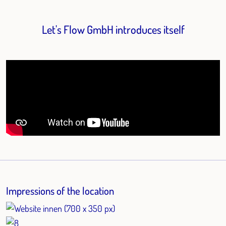
Let's Flow GmbH introduces itself
Impressions of the location