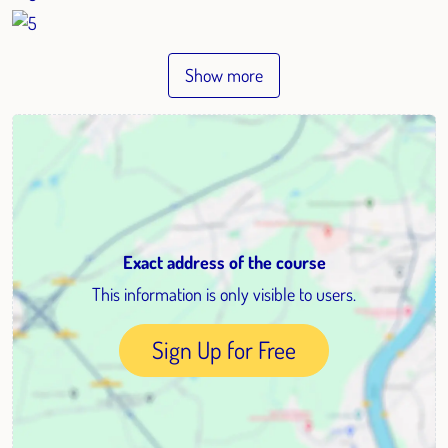
Show more
Exact address of the course
This information is only visible to users.
Sign Up for Free