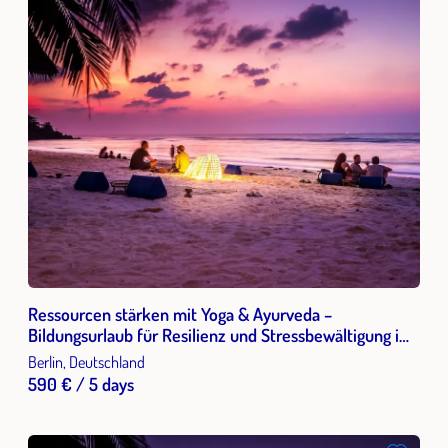
Ressourcen stärken mit Yoga & Ayurveda –
Bildungsurlaub für Resilienz und Stressbewältigung im
Berufsalltag
Berlin, Deutschland
590 € / 5 days