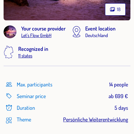
18
Your course provider
Event location
Let's Flow GmbH
Deutschland
Recognized in
11 states
Max. participants
14 people
Seminar price
ab 699 €
Duration
5 days
Theme
Persönliche Weiterentwicklung