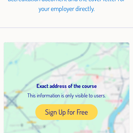
your employer directly.
Exact address of the course
This information is only visible to users.
Sign Up for Free