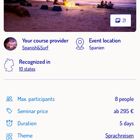
21
Your course provider
Event location
Spanish&Surf
Spanien
Recognized in
10 states
Max. participants
8 people
Seminar price
ab 295 €
Duration
5 days
Theme
Sprachreisen