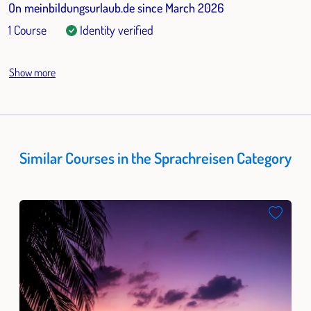
On meinbildungsurlaub.de since March 2026
1 Course
Identity verified
Show more
Similar Courses in the Sprachreisen Category