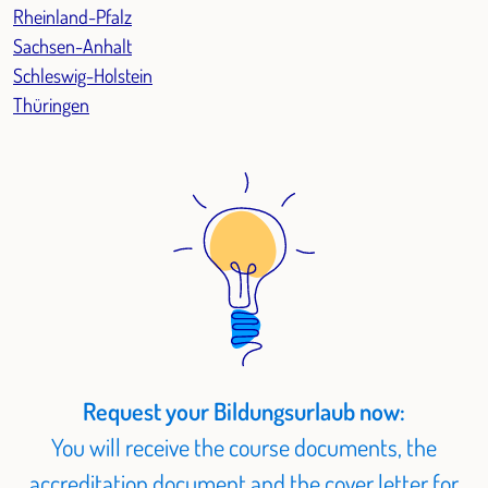
Rheinland-Pfalz
Sachsen-Anhalt
Schleswig-Holstein
Thüringen
Request your Bildungsurlaub now:
You will receive the course documents, the
accreditation document and the cover letter for