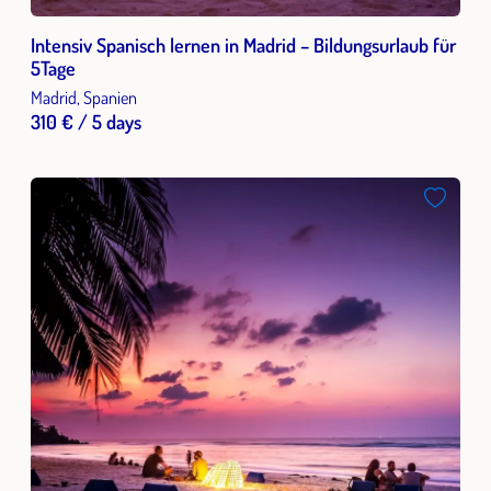
Intensiv Spanisch lernen in Madrid – Bildungsurlaub für
5Tage
Madrid, Spanien
310 € / 5 days