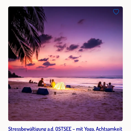
Stressbewältigung a.d. OSTSEE – mit Yoga, Achtsamkeit