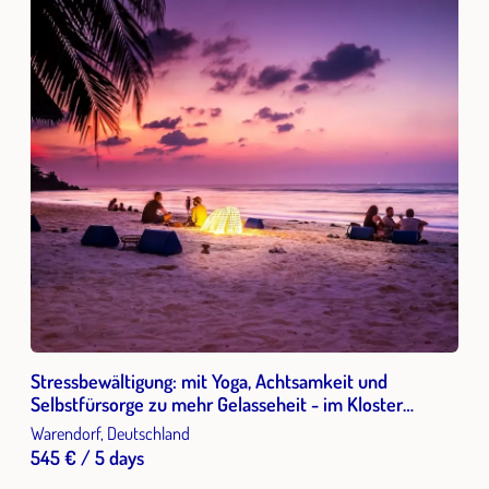
Stressbewältigung: mit Yoga, Achtsamkeit und
Selbstfürsorge zu mehr Gelasseheit - im Kloster
Vinnenberg (Münsterland)
Warendorf, Deutschland
545 € / 5 days