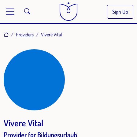
Sign Up
Home
Providers
Vivere Vital
Vivere Vital
Provider for Bildungsurlaub