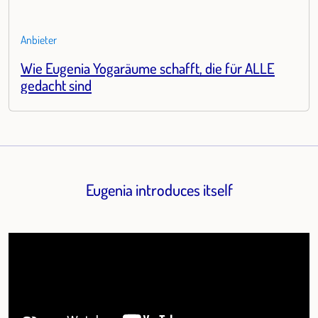
Anbieter
Wie Eugenia Yogaräume schafft, die für ALLE
gedacht sind
Eugenia introduces itself