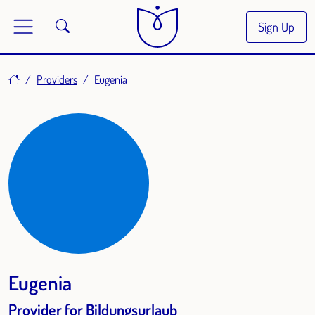
Sign Up
Home
Providers
Eugenia
Eugenia
Provider for Bildungsurlaub