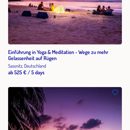
den Körper, sondern auch den Geist und das Herz zu
stärken.
Einführung in Yoga & Meditation - Wege zu mehr
Gelassenheit auf Rügen
Sassnitz, Deutschland
ab 525 € / 5 days