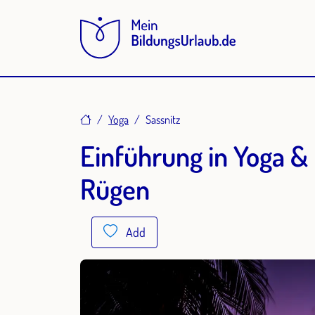
Home
Yoga
Sassnitz
Einführung in Yoga &
Rügen
Add