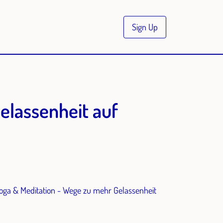
Sign Up
elassenheit auf