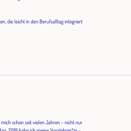
, die leicht in den Berufsalltag integriert
t mich schon seit vielen Jahren – nicht nur
ltag. 2019 habe ich meine Yogalehrer*in –