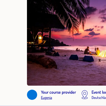
Your course provider
Event lo
Eugenia
Deutschl