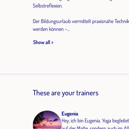
Selbstreflexion.
Der Bildungsurlaub vermittelt praxisnahe Techniken
werden können –...
Show all >
These are your trainers
Eugenia
Hey, ich bin Eugenia. Yoga begleite
auf der Matte, sondern auch im Al