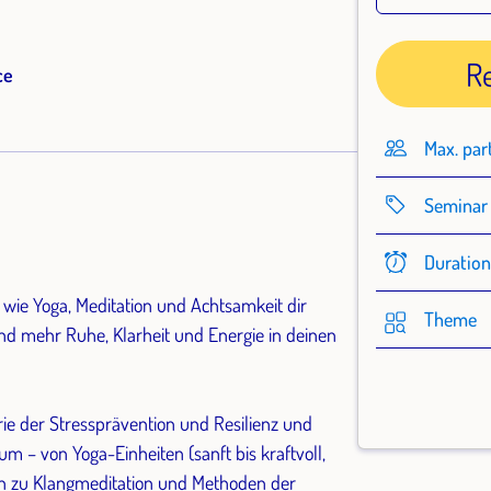
R
ce
Max. par
Seminar 
Duratio
 wie Yoga, Meditation und Achtsamkeit dir
Theme
und mehr Ruhe, Klarheit und Energie in deinen
rie der Stressprävention und Resilienz und
um – von Yoga-Einheiten (sanft bis kraftvoll,
in zu Klangmeditation und Methoden der