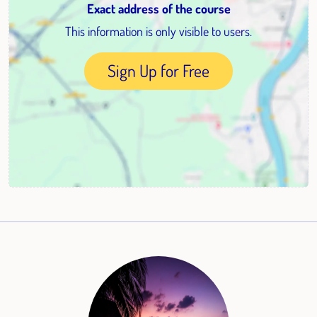
Exact address of the course
This information is only visible to users.
Sign Up for Free