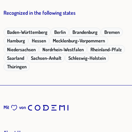
Recognized in the following states
Baden-Württemberg
Berlin
Brandenburg
Bremen
Hamburg
Hessen
Mecklenburg-Vorpommern
Niedersachsen
Nordrhein-Westfalen
Rheinland-Pfalz
Saarland
Sachsen-Anhalt
Schleswig-Holstein
Thüringen
Mit
von