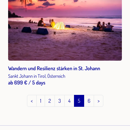
Wandern und Resilienz stärken in St. Johann
Sankt Johann in Tirol, Österreich
ab 699 € / 5 days
<
1
2
3
4
5
6
>