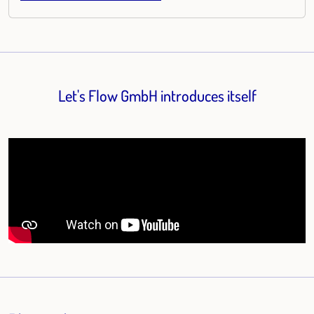
Let's Flow GmbH introduces itself