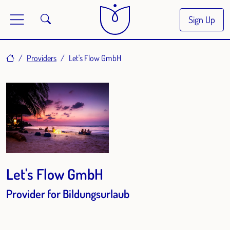
Sign Up
Home
Providers
Let's Flow GmbH
Let's Flow GmbH
Provider for Bildungsurlaub