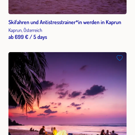
Skifahren und Antistresstrainer*in werden in Kaprun
Kaprun, Österreich
ab 699 € / 5 days