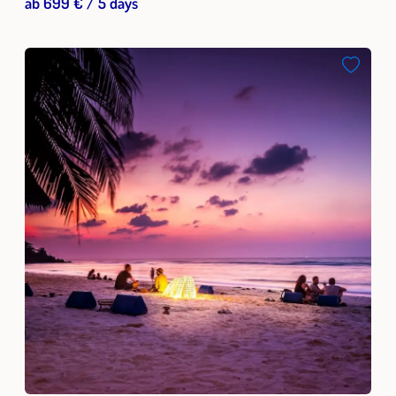
ab 699 € / 5 days