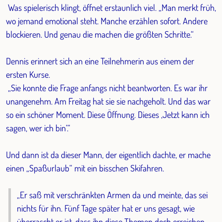
Was spielerisch klingt, öffnet erstaunlich viel. „Man merkt früh,
wo jemand emotional steht. Manche erzählen sofort. Andere
blockieren. Und genau die machen die größten Schritte.“
Dennis erinnert sich an eine Teilnehmerin aus einem der
ersten Kurse.
„Sie konnte die Frage anfangs nicht beantworten. Es war ihr
unangenehm. Am Freitag hat sie sie nachgeholt. Und das war
so ein schöner Moment. Diese Öffnung. Dieses ‚Jetzt kann ich
sagen, wer ich bin‘.“
Und dann ist da dieser Mann, der eigentlich dachte, er mache
einen „Spaßurlaub“ mit ein bisschen Skifahren.
„Er saß mit verschränkten Armen da und meinte, das sei
nichts für ihn. Fünf Tage später hat er uns gesagt, wie
überrascht er ist, dass ihn diese Themen doch erreichen.