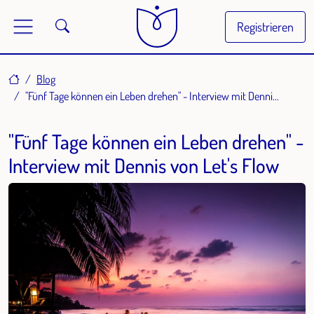
Registrieren
Home
Blog
"Fünf Tage können ein Leben drehen" - Interview mit Denni...
"Fünf Tage können ein Leben drehen" -
Interview mit Dennis von Let's Flow