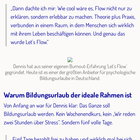
„Dann dachte ich mir: Wie cool wäre es, Flow nicht nur zu
erklären, sondern erlebbar zu machen. Theorie plus Praxis,
verbunden in einem Raum, in dem Menschen sich wirklich
mit ihrem Leben beschäftigen können. Und genau das
wurde Let's Flow.“
Dennis hat aus seiner eigenen Burnout-Erfahrung 'Let's Flow'
gegründet. Heute ist es einer der größten Anbieter für psychologische
Bildungsurlaube in Deutschland.
Warum Bildungsurlaub der ideale Rahmen ist
Von Anfang an war für Dennis klar: Das Ganze soll
Bildungsurlaub werden. Kein Wochenendkurs, kein „Wir reden
zwei Stunden über Stress“. Sondern fünf volle Tage.
„Fünf Tage bezahlt frei zu haben und wirklich mal bei sich