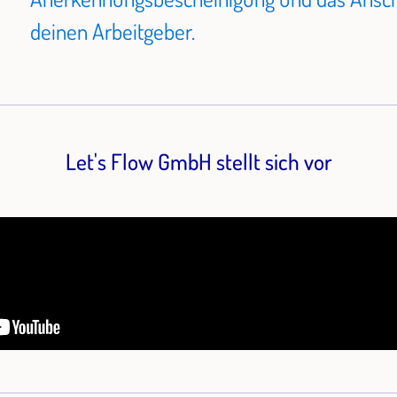
deinen Arbeitgeber.
Let's Flow GmbH stellt sich vor