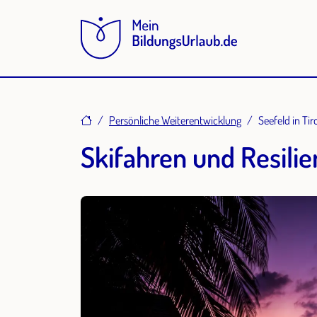
Home
Persönliche Weiterentwicklung
Seefeld in Tir
Skifahren und Resilie