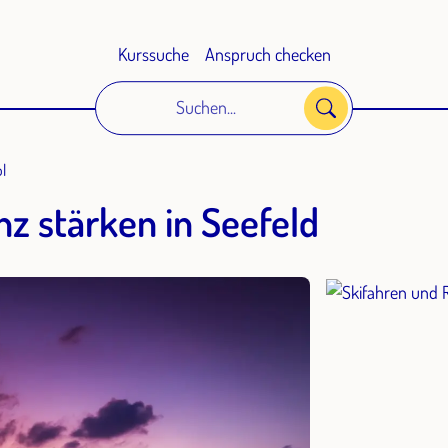
Kurssuche
Anspruch checken
Suchen...
ol
nz stärken in Seefeld