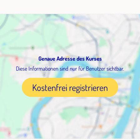
Genaue Adresse des Kurses
Diese Informationen sind nur für Benutzer sichtbar.
Kostenfrei registrieren