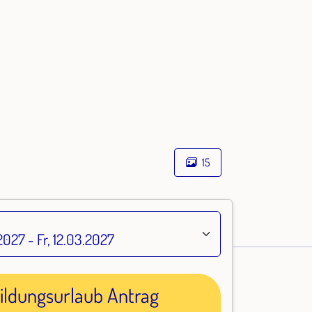
15
ildungsurlaub Antrag