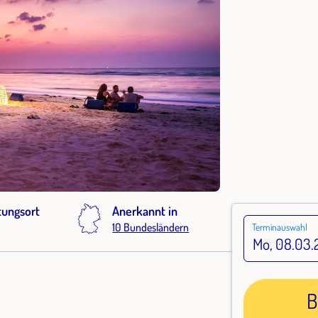
tungsort
Anerkannt in
10 Bundesländern
Terminauswahl
B