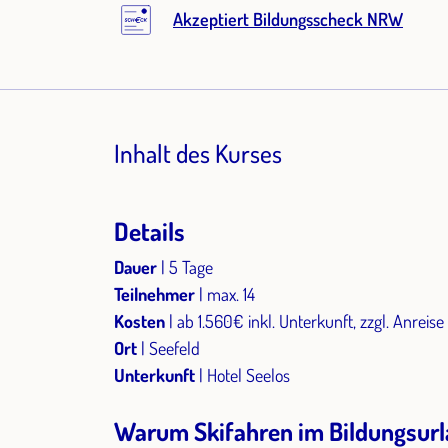
Akzeptiert Bildungsscheck NRW
Inhalt des Kurses
Details
Dauer
| 5 Tage
Teilnehmer
| max. 14
Kosten
| ab 1.560€ inkl. Unterkunft, zzgl. Anreis
Ort
| Seefeld
Unterkunft
| Hotel Seelos
Warum Skifahren im Bildungsur