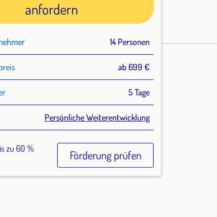
anfordern
lnehmer
14 Personen
preis
ab 699 €
er
5 Tage
Persönliche Weiterentwicklung
is zu 60 %
Förderung prüfen