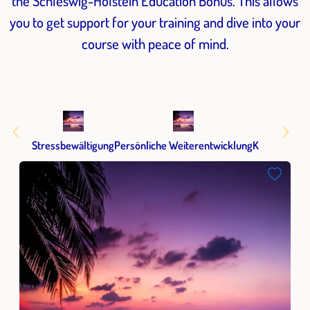
the Schleswig-Holstein Education Bonus. This allows
you to get support for your training and dive into your
course with peace of mind.
Stressbewältigung
Persönliche Weiterentwicklung
Kommunikat