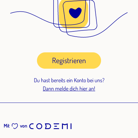
Registrieren
Du hast bereits ein Konto bei uns?
Dann melde dich hier an!
Mit
von