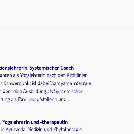
tionslehrerin, Systemischer Coach
Jahren als Yogalehrerin nach den Richtlinien
e über eine Ausbildung als Syst emischer
rung als Familienaufstellerin und
n, Yogalehrerin und -therapeutin
g in Ayurveda-Medizin und Phytotherapie