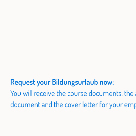
Request your Bildungsurlaub now:
You will receive the course documents, the 
document and the cover letter for your empl