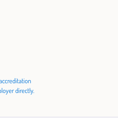
accreditation
oyer directly.