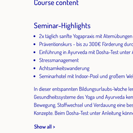
Course content
Seminar-Highlights
2x täglich sanfte Yogapraxis mit Atemübungen
Präventionskurs - bis zu 300€ Förderung dur
Einführung in Ayurveda mit Dosha-Test unter 
Stressmanagement
Achtsamkeitswanderung
Seminarhotel mit Indoor-Pool und großem We
In dieser entspannten Bildungsurlaubs-Woche ler
Gesundheitssysteme des Yoga und Ayurveda kenn
Bewegung, Stoffwechsel und Verdauung eine beso
Konzepte. Beim Dosha-Test unter Anleitung könne
Show all >