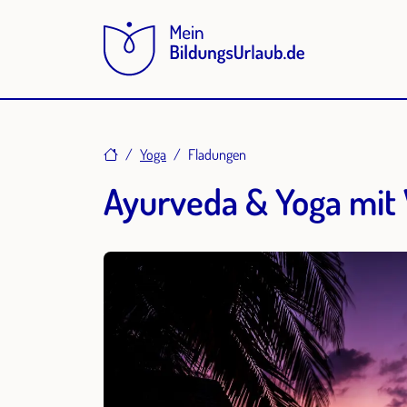
Home
Yoga
Fladungen
Ayurveda & Yoga mit 