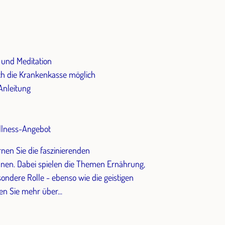
 und Meditation
ch die Krankenkasse möglich
Anleitung
llness-Angebot
nen Sie die faszinierenden
en. Dabei spielen die Themen Ernährung,
ndere Rolle - ebenso wie die geistigen
n Sie mehr über...