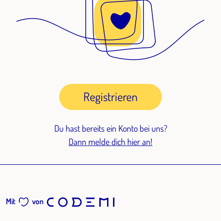
Registrieren
Du hast bereits ein Konto bei uns?
Dann melde dich hier an!
Mit
von