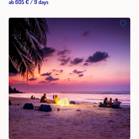
ab 605 € / 9 days