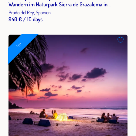
Wandern im Naturpark Sierra de Grazalema in
Andalusien 2 Wochen 2026
Prado del Rey, Spanien
940 € / 10 days
TOP