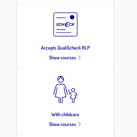
Accepts QualiScheck RLP
Show courses
With childcare
Show courses