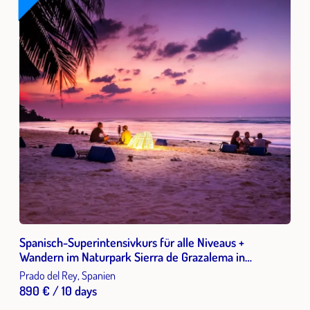
Spanisch-Superintensivkurs für alle Niveaus +
Wandern im Naturpark Sierra de Grazalema in
Andalusien 2 Wochen 2026
Prado del Rey, Spanien
890 € / 10 days