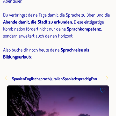
Abenteuer.
Du verbringst deine Tage damit, die Sprache zu üben und die
Abende damit, die Stadt zu erkunden.
Diese einzigartige
Kombination fördert nicht nur deine
Sprachkompetenz
,
sondern erweitert auch deinen Horizont!
Also buche dir noch heute deine
Sprachreise als
Bildungsurlaub
:
Spanien
Englischsprachig
Italien
Spanischsprachig
Französischspr