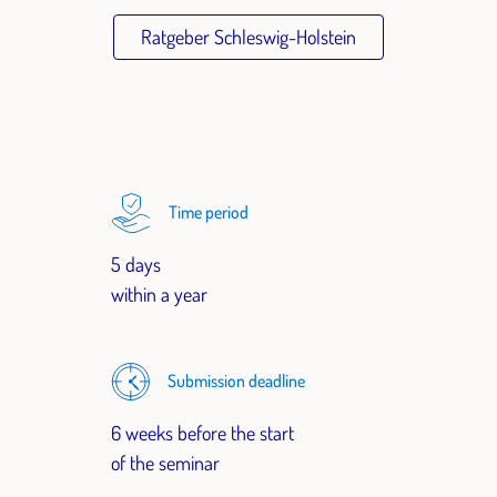
Ratgeber Schleswig-Holstein
Time period
5 days
within a year
Submission deadline
6 weeks before the start
of the seminar