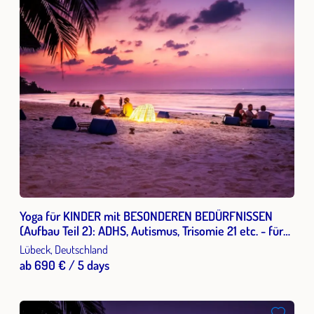
Yoga für KINDER mit BESONDEREN BEDÜRFNISSEN
(Aufbau Teil 2): ADHS, Autismus, Trisomie 21 etc. - für
Pädagogen und Therapeuten
Lübeck, Deutschland
ab 690 € / 5 days