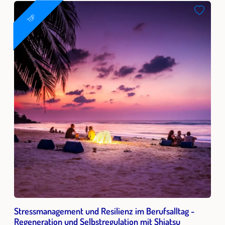
TOP
Stressmanagement und Resilienz im Berufsalltag -
Regeneration und Selbstregulation mit Shiatsu