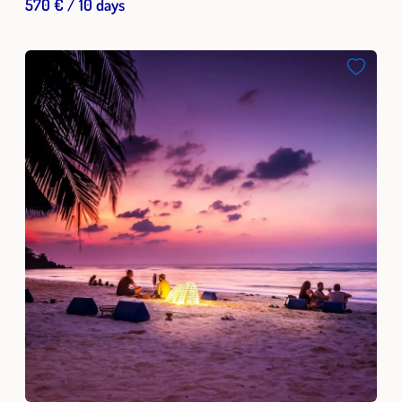
570 € / 10 days