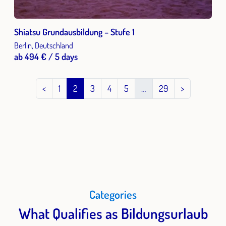
Shiatsu Grundausbildung – Stufe 1
Berlin, Deutschland
ab 494 € / 5 days
<
1
2
3
4
5
…
29
>
Categories
What Qualifies as Bildungsurlaub