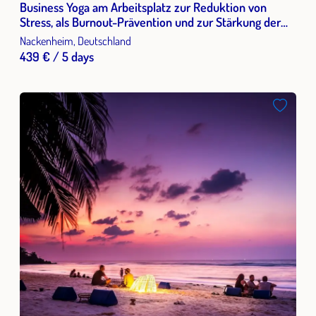
Business Yoga am Arbeitsplatz zur Reduktion von
Stress, als Burnout-Prävention und zur Stärkung der
Resilienz in einer schnelllebigen Zeit des Wandels
Nackenheim, Deutschland
439 € / 5 days