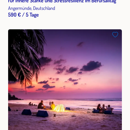
für innere Stärke und Stressresilienz im Berufsalltag
Angermünde, Deutschland
590 € / 5 Tage