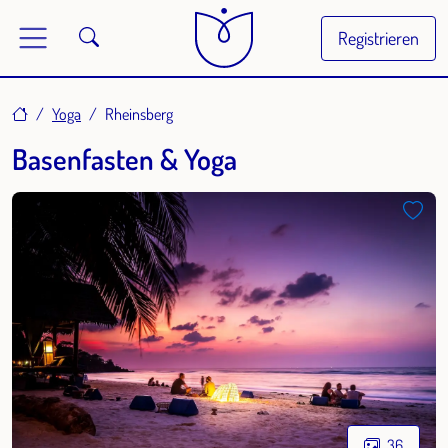
Registrieren
Home
Yoga
Rheinsberg
Basenfasten & Yoga
36