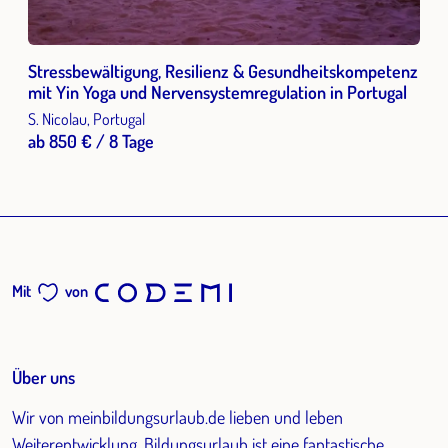
Stressbewältigung, Resilienz & Gesundheitskompetenz
mit Yin Yoga und Nervensystemregulation in Portugal
S. Nicolau, Portugal
ab 850 € / 8 Tage
Mit
von
Über uns
Wir von meinbildungsurlaub.de lieben und leben
Weiterentwicklung. Bildungsurlaub ist eine fantastische