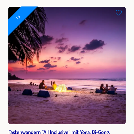
TOP
Fastenwandern “All Inclusive” mit Yoga, Qi-Gong,