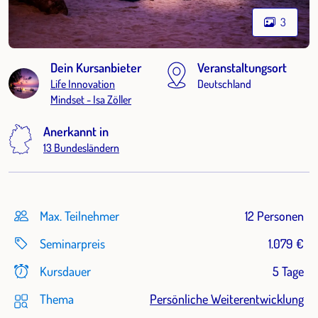
3
Dein Kursanbieter
Veranstaltungsort
Life Innovation
Deutschland
Mindset - Isa Zöller
Anerkannt in
13 Bundesländern
Max. Teilnehmer
12 Personen
Seminarpreis
1.079 €
Kursdauer
5 Tage
Thema
Persönliche Weiterentwicklung