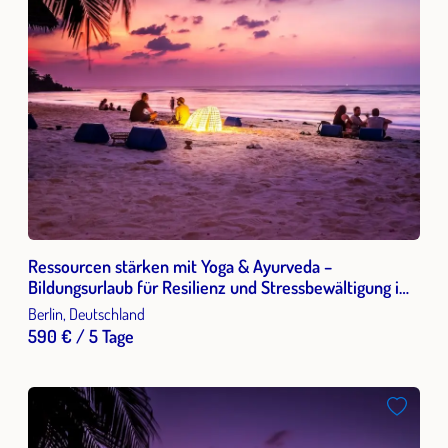
Ressourcen stärken mit Yoga & Ayurveda –
Bildungsurlaub für Resilienz und Stressbewältigung im
Berufsalltag
Berlin, Deutschland
590 € / 5 Tage