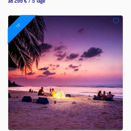
ab 299 € / 5 Tage
TOP