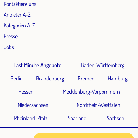
Kontaktiere uns
Anbieter A-Z
Kategorien A-Z
Presse
Jobs
Last Minute Angebote
Baden-Württemberg
Berlin
Brandenburg
Bremen
Hamburg
Hessen
Mecklenburg-Vorpommern
Niedersachsen
Nordrhein-Westfalen
Rheinland-Pfalz
Saarland
Sachsen
Sachsen-Anhalt
Schleswig-Holstein
Thüringen