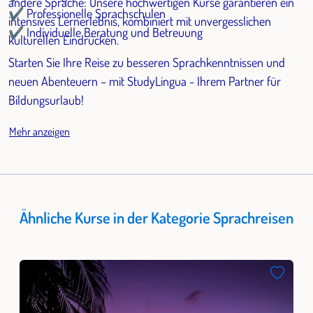
andere Sprache: Unsere hochwertigen Kurse garantieren ein
✔ Professionelle Sprachschulen
intensives Lernerlebnis, kombiniert mit unvergesslichen
✔ Individuelle Beratung und Betreuung
kulturellen Eindrücken.
Starten Sie Ihre Reise zu besseren Sprachkenntnissen und
neuen Abenteuern – mit StudyLingua - Ihrem Partner für
Bildungsurlaub!
Mehr anzeigen
Ähnliche Kurse in der Kategorie Sprachreisen