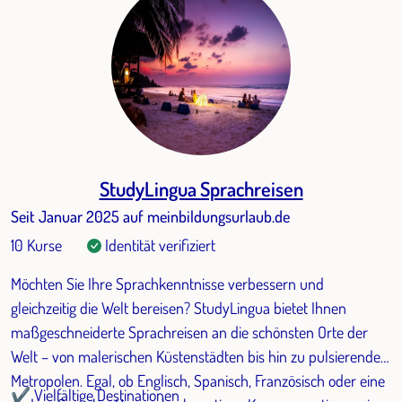
StudyLingua Sprachreisen
Seit Januar 2025 auf meinbildungsurlaub.de
10 Kurse
Identität verifiziert
Möchten Sie Ihre Sprachkenntnisse verbessern und
gleichzeitig die Welt bereisen? StudyLingua bietet Ihnen
maßgeschneiderte Sprachreisen an die schönsten Orte der
Welt – von malerischen Küstenstädten bis hin zu pulsierenden
Metropolen. Egal, ob Englisch, Spanisch, Französisch oder eine
✔ Vielfältige Destinationen