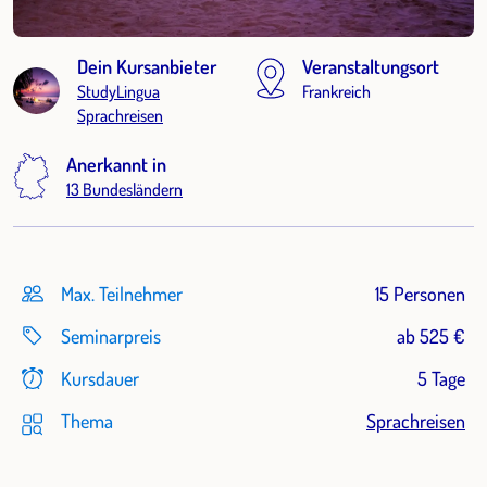
Dein Kursanbieter
Veranstaltungsort
StudyLingua
Frankreich
Sprachreisen
Anerkannt in
13 Bundesländern
Max. Teilnehmer
15 Personen
Seminarpreis
ab 525 €
Kursdauer
5 Tage
Thema
Sprachreisen