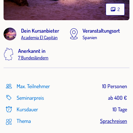
2
Dein Kursanbieter
Veranstaltungsort
Academia El Capitán
Spanien
Anerkannt in
7 Bundesländern
Max. Teilnehmer
10 Personen
Seminarpreis
ab 400 €
Kursdauer
10 Tage
Thema
Sprachreisen