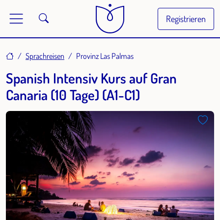
Registrieren
Home
Sprachreisen
Provinz Las Palmas
Spanish Intensiv Kurs auf Gran
Canaria (10 Tage) (A1-C1)