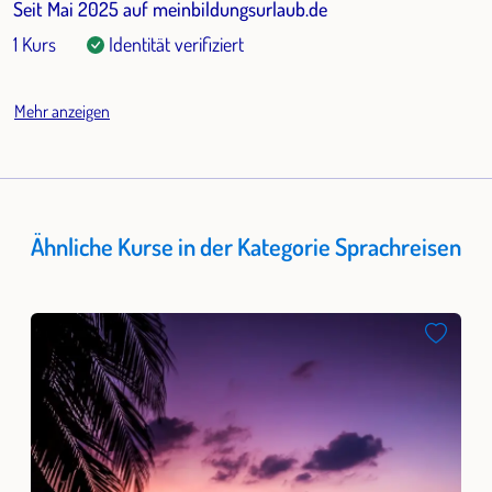
Seit Mai 2025 auf meinbildungsurlaub.de
1 Kurs
Identität verifiziert
Mehr anzeigen
Ähnliche Kurse in der Kategorie Sprachreisen