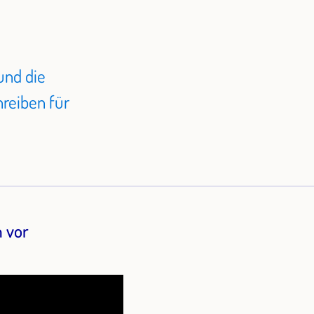
und die
reiben für
h vor