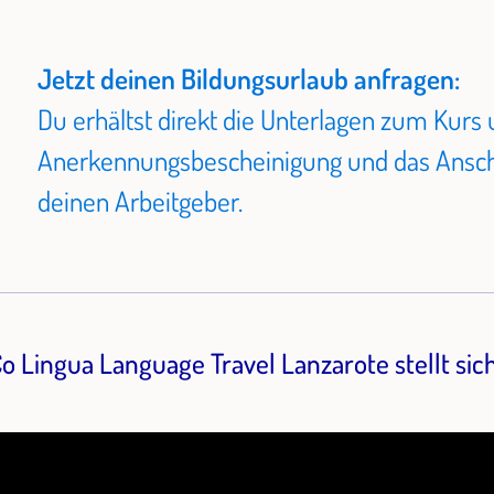
ltureller Aspekte (Küche, Traditionen,
sch
se)
Jetzt deinen Bildungsurlaub anfragen:
Du erhältst direkt die Unterlagen zum Kurs 
Anerkennungsbescheinigung und das Ansch
deinen Arbeitgeber.
o Lingua Language Travel Lanzarote stellt sic