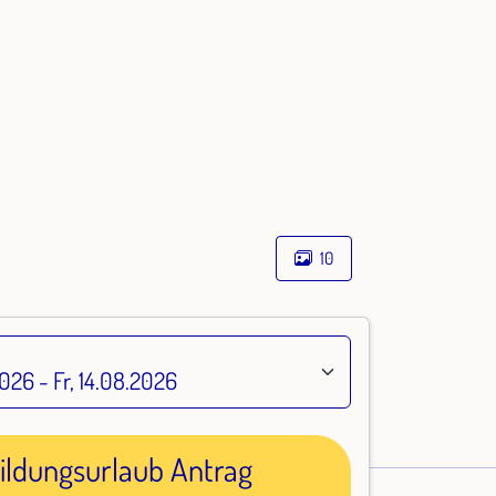
10
ildungsurlaub Antrag