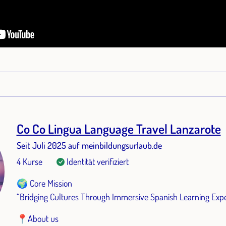
Co Co Lingua Language Travel Lanzarote
Seit Juli 2025 auf meinbildungsurlaub.de
4 Kurse
Identität verifiziert
🌍 Core Mission
“Bridging Cultures Through Immersive Spanish Learning Exp
📍About us