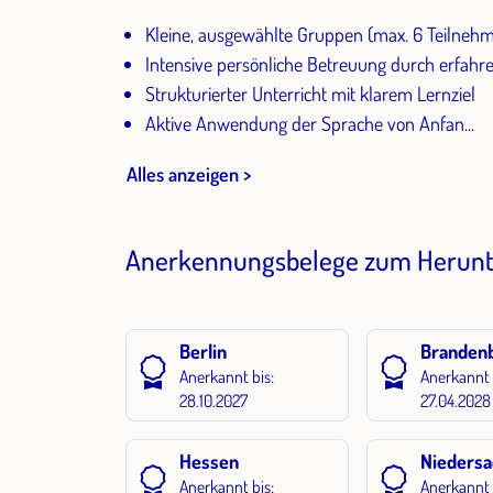
Kleine, ausgewählte Gruppen (max. 6 Teilnehm
Intensive persönliche Betreuung durch erfahr
Strukturierter Unterricht mit klarem Lernziel
Aktive Anwendung der Sprache von Anfan...
Alles anzeigen >
Anerkennungsbelege zum Herunt
Berlin
Branden
Anerkannt bis:
Anerkannt 
28.10.2027
27.04.2028
Hessen
Nieders
Anerkannt bis:
Anerkannt 