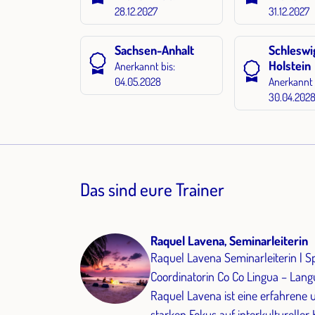
28.12.2027
31.12.2027
Sachsen-Anhalt
Schleswi
Holstein
Anerkannt bis:
04.05.2028
Anerkannt 
30.04.202
Das sind eure Trainer
Raquel Lavena, Seminarleiterin
Raquel Lavena Seminarleiterin | S
Coordinatorin Co Co Lingua – Language Travel, Lanzarote Profilbeschreibung:
Raquel Lavena ist eine erfahrene 
starken Fokus auf interkultureller