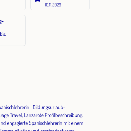
10.11.2026
g-
bis:
8
panischlehrerin | Bildungsurlaub-
und engagierte Spanischlehrerin mit einem
 Kommunikation und praxisorientiertes