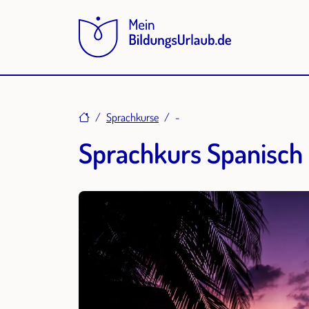
Home
Sprachkurse
-
Sprachkurs Spanisch 