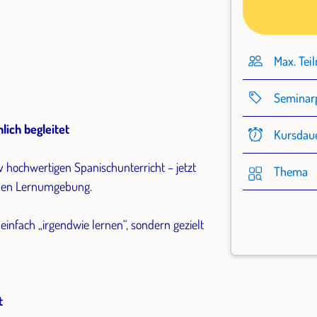
Max. Tei
Seminar
lich begleitet
Kursdau
iv hochwertigen Spanischunterricht – jetzt
Thema
ichen Lernumgebung.
 einfach „irgendwie lernen“, sondern gezielt
t