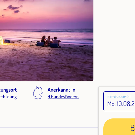
tungsort
Anerkannt in
erbildung
9 Bundesländern
Terminauswahl
B