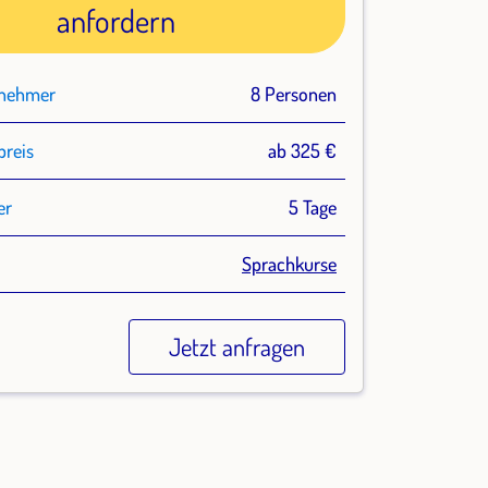
anfordern
lnehmer
8 Personen
preis
ab 325 €
er
5 Tage
Sprachkurse
Jetzt anfragen